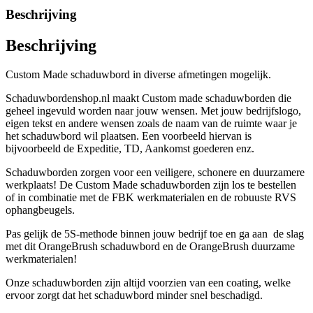
Beschrijving
Beschrijving
Custom Made schaduwbord in diverse afmetingen mogelijk.
Schaduwbordenshop.nl maakt Custom made schaduwborden die
geheel ingevuld worden naar jouw wensen. Met jouw bedrijfslogo,
eigen tekst en andere wensen zoals de naam van de ruimte waar je
het schaduwbord wil plaatsen. Een voorbeeld hiervan is
bijvoorbeeld de Expeditie, TD, Aankomst goederen enz.
Schaduwborden zorgen voor een veiligere, schonere en duurzamere
werkplaats! De Custom Made schaduwborden zijn los te bestellen
of in combinatie met de FBK werkmaterialen en de robuuste RVS
ophangbeugels.
Pas gelijk de 5S-methode binnen jouw bedrijf toe en ga aan de slag
met dit OrangeBrush schaduwbord en de OrangeBrush duurzame
werkmaterialen!
Onze schaduwborden zijn altijd voorzien van een coating, welke
ervoor zorgt dat het schaduwbord minder snel beschadigd.