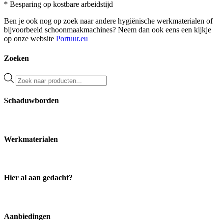
* Besparing op kostbare arbeidstijd
Ben je ook nog op zoek naar andere hygiënische werkmaterialen of
bijvoorbeeld schoonmaakmachines? Neem dan ook eens een kijkje
op onze website
Portuur.eu
Zoeken
Producten
zoeken
Schaduwborden
Werkmaterialen
Hier al aan gedacht?
Aanbiedingen