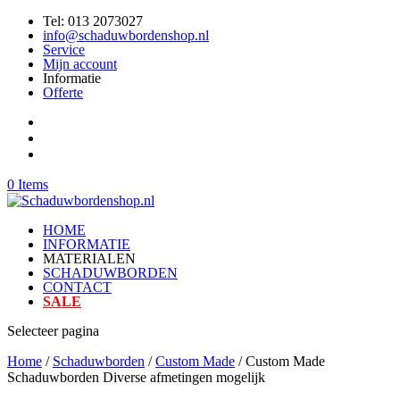
Tel: 013 2073027
info@schaduwbordenshop.nl
Service
Mijn account
Informatie
Offerte
0 Items
HOME
INFORMATIE
MATERIALEN
SCHADUWBORDEN
CONTACT
SALE
Selecteer pagina
Home
/
Schaduwborden
/
Custom Made
/ Custom Made
Schaduwborden Diverse afmetingen mogelijk