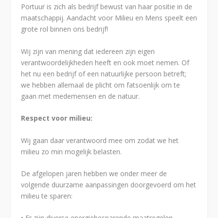
Portuur is zich als bedrijf bewust van haar positie in de
maatschappij. Aandacht voor Milieu en Mens speelt een
grote rol binnen ons bedrijf!
Wij zijn van mening dat iedereen zijn eigen
verantwoordelijkheden heeft en ook moet nemen. Of
het nu een bedrijf of een natuurlijke persoon betreft;
we hebben allemaal de plicht om fatsoenlijk om te
gaan met medemensen en de natuur.
Respect voor milieu:
Wij gaan daar verantwoord mee om zodat we het
milieu zo min mogelijk belasten.
De afgelopen jaren hebben we onder meer de
volgende duurzame aanpassingen doorgevoerd om het
milieu te sparen:
• Er zijn diverse energiebesparende maatregelen