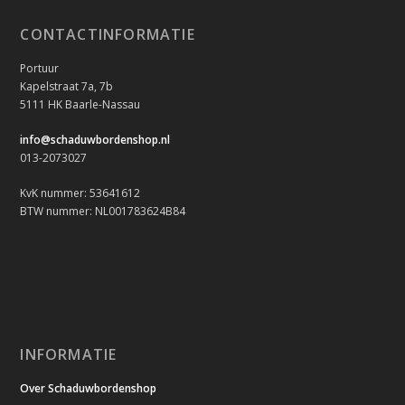
CONTACTINFORMATIE
Portuur
Kapelstraat 7a, 7b
5111 HK Baarle-Nassau
info@schaduwbordenshop.nl
013-2073027
KvK nummer: 53641612
BTW nummer: NL001783624B84
INFORMATIE
Over Schaduwbordenshop