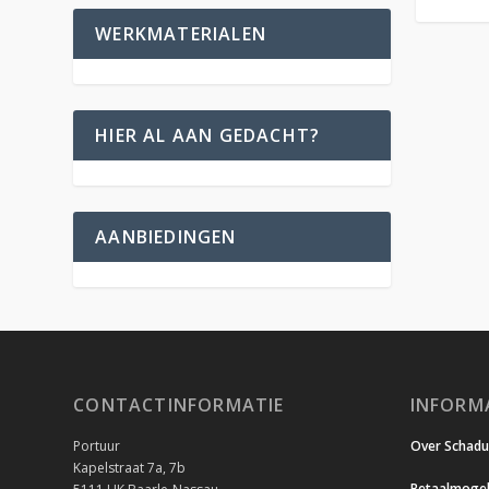
WERKMATERIALEN
HIER AL AAN GEDACHT?
AANBIEDINGEN
CONTACTINFORMATIE
INFORM
Portuur
Over Schad
Kapelstraat 7a, 7b
Betaalmogel