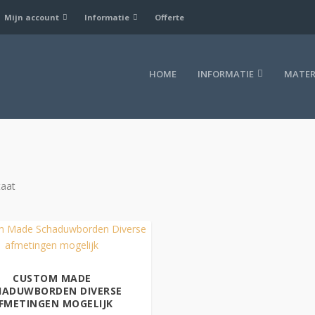
Mijn account
Informatie
Offerte
HOME
INFORMATIE
MATER
taat
CUSTOM MADE
HADUWBORDEN DIVERSE
FMETINGEN MOGELIJK