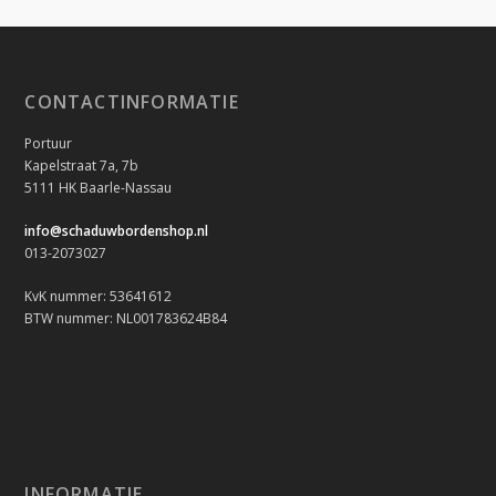
CONTACTINFORMATIE
Portuur
Kapelstraat 7a, 7b
5111 HK Baarle-Nassau
info@schaduwbordenshop.nl
013-2073027
KvK nummer: 53641612
BTW nummer: NL001783624B84
INFORMATIE