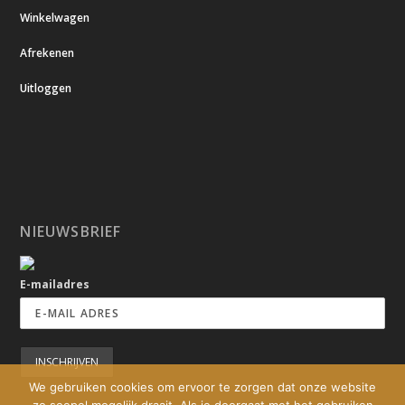
Winkelwagen
Afrekenen
Uitloggen
NIEUWSBRIEF
E-mailadres
We gebruiken cookies om ervoor te zorgen dat onze website