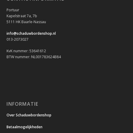
Portuur
Kapelstraat 7a, 7b
5111 HK Baarle-Nassau
info@schaduwbordenshop.nl
013-2073027
KvK nummer: 53641612
BTW nummer: NL001783624B84
INFORMATIE
Over Schaduwbordenshop
Betaalmogelijkheden