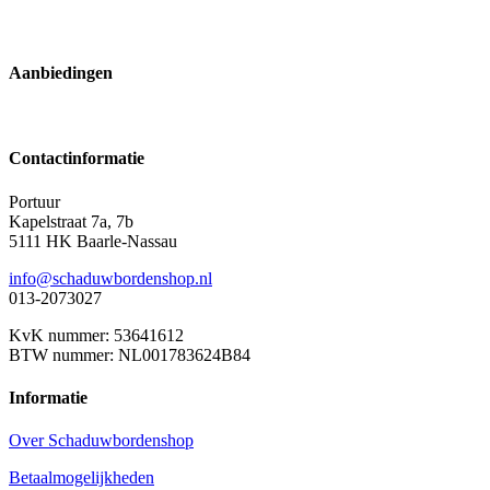
Aanbiedingen
Contactinformatie
Portuur
Kapelstraat 7a, 7b
5111 HK Baarle-Nassau
info@schaduwbordenshop.nl
013-2073027
KvK nummer: 53641612
BTW nummer: NL001783624B84
Informatie
Over Schaduwbordenshop
Betaalmogelijkheden