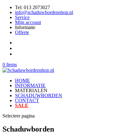
Tel: 013 2073027
info@schaduwbordenshop.nl
Service
Mijn account
Informatie
Offerte
0 Items
HOME
INFORMATIE
MATERIALEN
SCHADUWBORDEN
CONTACT
SALE
Selecteer pagina
Schaduwborden