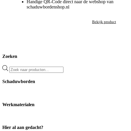
Handige QR-Code direct naar de webshop van
schaduwbordenshop.nl
Bekijk product
Zoeken
Producten
zoeken
Schaduwborden
Werkmaterialen
Hier al aan gedacht?