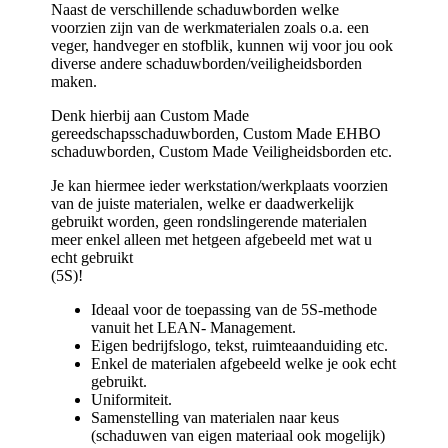
Naast de verschillende schaduwborden welke
voorzien zijn van de werkmaterialen zoals o.a. een
veger, handveger en stofblik, kunnen wij voor jou ook
diverse andere schaduwborden/veiligheidsborden
maken.
Denk hierbij aan Custom Made
gereedschapsschaduwborden, Custom Made EHBO
schaduwborden, Custom Made Veiligheidsborden etc.
Je kan hiermee ieder werkstation/werkplaats voorzien
van de juiste materialen, welke er daadwerkelijk
gebruikt worden, geen rondslingerende materialen
meer enkel alleen met hetgeen afgebeeld met wat u
echt gebruikt
(5S)!
Ideaal voor de toepassing van de 5S-methode
vanuit het LEAN- Management.
Eigen bedrijfslogo, tekst, ruimteaanduiding etc.
Enkel de materialen afgebeeld welke je ook echt
gebruikt.
Uniformiteit.
Samenstelling van materialen naar keus
(schaduwen van eigen materiaal ook mogelijk)