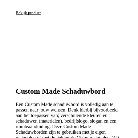
Bekijk product
Custom Made Schaduwbord
Een Custom Made schaduwbord is volledig aan te
passen naar jouw wensen. Denk hierbij bijvoorbeeld
aan het toepassen van; verschillende kleuren en
schaduwen (materialen), bedrijfslogo, slogan en een
ruimteaanduiding. Deze Custom Made
Schaduwborden zijn te gebruiken met je eigen
materialen of met de gekleurde Vikan materialen. Wij