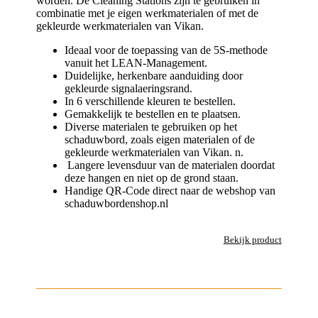
worden. De Cleaning Stations zijn te gebruiken in
combinatie met je eigen werkmaterialen of met de
gekleurde werkmaterialen van Vikan.
Ideaal voor de toepassing van de 5S-methode
vanuit het LEAN-Management.
Duidelijke, herkenbare aanduiding door
gekleurde signalaeringsrand.
In 6 verschillende kleuren te bestellen.
Gemakkelijk te bestellen en te plaatsen.
Diverse materialen te gebruiken op het
schaduwbord, zoals eigen materialen of de
gekleurde werkmaterialen van Vikan. n.
Langere levensduur van de materialen doordat
deze hangen en niet op de grond staan.
Handige QR-Code direct naar de webshop van
schaduwbordenshop.nl
Bekijk product