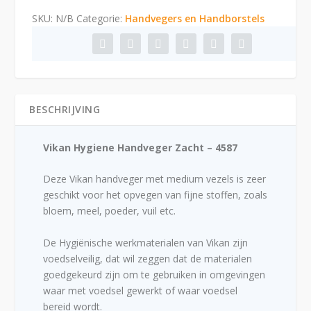
Handveger
SKU:
N/B
Categorie:
Handvegers en Handborstels
Zacht
aantal
BESCHRIJVING
Vikan Hygiene Handveger Zacht – 4587
Deze Vikan handveger met medium vezels is zeer
geschikt voor het opvegen van fijne stoffen, zoals
bloem, meel, poeder, vuil etc.
De Hygiënische werkmaterialen van Vikan zijn
voedselveilig, dat wil zeggen dat de materialen
goedgekeurd zijn om te gebruiken in omgevingen
waar met voedsel gewerkt of waar voedsel
bereid wordt.