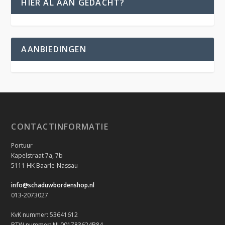
HIER AL AAN GEDACHT?
AANBIEDINGEN
CONTACTINFORMATIE
Portuur
Kapelstraat 7a, 7b
5111 HK Baarle-Nassau
info@schaduwbordenshop.nl
013-2073027
KvK nummer: 53641612
BTW nummer: NL001783624B84