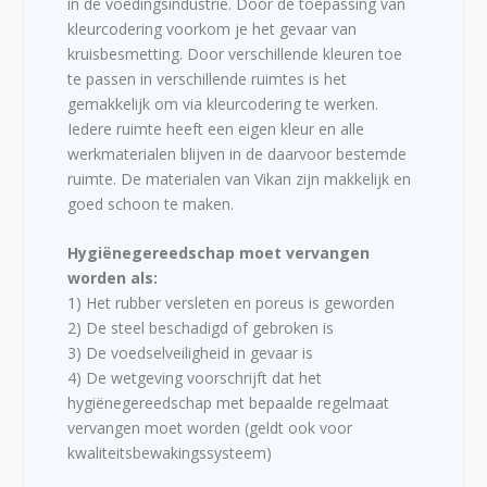
in de voedingsindustrie. Door de toepassing van
kleurcodering voorkom je het gevaar van
kruisbesmetting. Door verschillende kleuren toe
te passen in verschillende ruimtes is het
gemakkelijk om via kleurcodering te werken.
Iedere ruimte heeft een eigen kleur en alle
werkmaterialen blijven in de daarvoor bestemde
ruimte. De materialen van Vikan zijn makkelijk en
goed schoon te maken.
Hygiënegereedschap moet vervangen
worden als:
1) Het rubber versleten en poreus is geworden
2) De steel beschadigd of gebroken is
3) De voedselveiligheid in gevaar is
4) De wetgeving voorschrijft dat het
hygiënegereedschap met bepaalde regelmaat
vervangen moet worden (geldt ook voor
kwaliteitsbewakingssysteem)