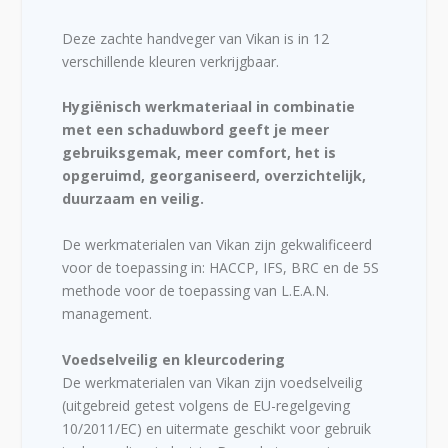
Deze zachte handveger van Vikan is in 12
verschillende kleuren verkrijgbaar.
Hygiënisch werkmateriaal in combinatie
met een schaduwbord geeft je meer
gebruiksgemak, meer comfort, het is
opgeruimd, georganiseerd, overzichtelijk,
duurzaam en veilig.
De werkmaterialen van Vikan zijn gekwalificeerd
voor de toepassing in: HACCP, IFS, BRC en de 5S
methode voor de toepassing van L.E.A.N.
management.
Voedselveilig en kleurcodering
De werkmaterialen van Vikan zijn voedselveilig
(uitgebreid getest volgens de EU-regelgeving
10/2011/EC) en uitermate geschikt voor gebruik