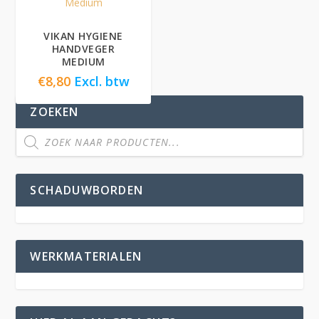
VIKAN HYGIENE
HANDVEGER
MEDIUM
€
8,80
Excl. btw
ZOEKEN
SCHADUWBORDEN
WERKMATERIALEN