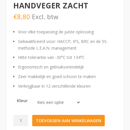
HANDVEGER ZACHT
€
8,80
Excl. btw
Voor elke toepassing de juiste oplossing
Gekwalificeerd voor: HACCP, IFS, BRC en de 5S-
methode L.E.A.N. management
Hitte tolerantie van -30°C tot 134°C
Ergonomisch en gebruiksvriendelijk
Zeer makkelijk en goed schoon te maken
Verkrijgbaar in 12 verschillende kleuren
Kleur
Vikan
TOEVOEGEN AAN WINKELWAGEN
Hygiene