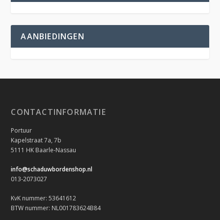
AANBIEDINGEN
CONTACTINFORMATIE
Portuur
Kapelstraat 7a, 7b
5111 HK Baarle-Nassau
info@schaduwbordenshop.nl
013-2073027
KvK nummer: 53641612
BTW nummer: NL001783624B84