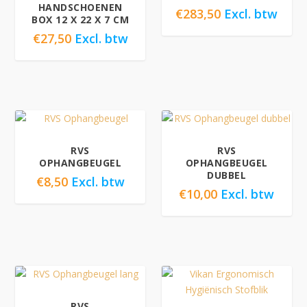
HANDSCHOENEN
€
283,50
Excl. btw
BOX 12 X 22 X 7 CM
€
27,50
Excl. btw
RVS
RVS
OPHANGBEUGEL
OPHANGBEUGEL
DUBBEL
€
8,50
Excl. btw
€
10,00
Excl. btw
RVS