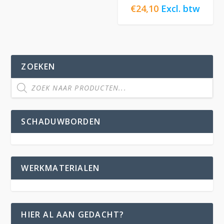
€
24,10
Excl. btw
ZOEKEN
SCHADUWBORDEN
WERKMATERIALEN
HIER AL AAN GEDACHT?