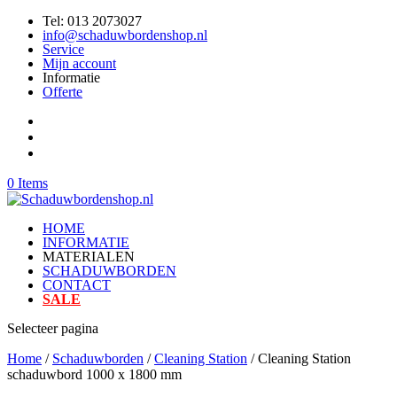
Tel: 013 2073027
info@schaduwbordenshop.nl
Service
Mijn account
Informatie
Offerte
0 Items
HOME
INFORMATIE
MATERIALEN
SCHADUWBORDEN
CONTACT
SALE
Selecteer pagina
Home
/
Schaduwborden
/
Cleaning Station
/ Cleaning Station
schaduwbord 1000 x 1800 mm