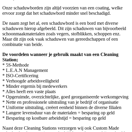
Onze schaduwborden zijn altijd voorzien van een coating, welke
ervoor zorgt dat het schaduwbord minder snel beschadigd.
De naam zegt het al, een schaduwbord is een bord met diverse
schaduwen hierop afgebeeld. Dit zijn schaduwen van bijvoorbeeld
schoonmaakmaterialen zoals vegers, stofblikken, schoppen enz.
Maar dit zijn ook vaak schaduwen van gereedschappen of een
combinatie van beide.
De voordelen wanneer je gebruik maakt van een Cleaning
Station;
* 5S-Methode
* L.E.A.N Management
* ISO-Certificering
* Verhoogde arbeidsveiligheid
* Minder ergernis bij medewerkers
* Alles heeft een vaste plaats
* Opgeruimde, overzichtelijke, goed georganiseerde werkomgeving
* Nette en professionele uitstraling van je bedrijf of organisatie
* Uniforme uitstraling, creëert eenheid binnen de diverse filialen
* Langere levensduur van de materialen = besparing op geld
* Besparing op kostbare arbeidstijd = besparing op geld
Naast deze Cleaning Stations verzorgen wij ook Custom Made