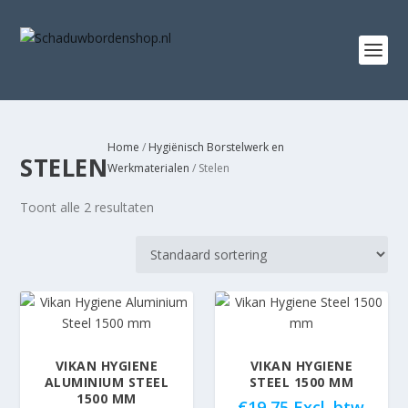
Home
/
Hygiënisch Borstelwerk en
STELEN
Werkmaterialen
/ Stelen
Toont alle 2 resultaten
VIKAN HYGIENE
VIKAN HYGIENE
ALUMINIUM STEEL
STEEL 1500 MM
1500 MM
€
19,75
Excl. btw