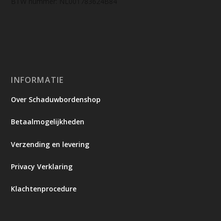
BTW nummer: NL001783624B84
INFORMATIE
Over Schaduwbordenshop
Betaalmogelijkheden
Verzending en levering
Privacy Verklaring
Klachtenprocedure