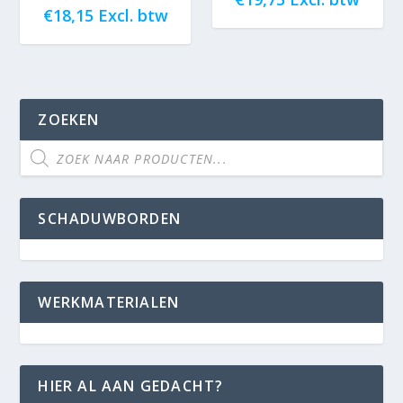
€
18,15
Excl. btw
ZOEKEN
SCHADUWBORDEN
WERKMATERIALEN
HIER AL AAN GEDACHT?