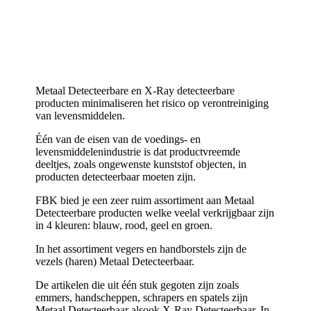
Metaal Detecteerbare en X-Ray detecteerbare
producten minimaliseren het risico op verontreiniging
van levensmiddelen.
Één van de eisen van de voedings- en
levensmiddelenindustrie is dat productvreemde
deeltjes, zoals ongewenste kunststof objecten, in
producten detecteerbaar moeten zijn.
FBK bied je een zeer ruim assortiment aan Metaal
Detecteerbare producten welke veelal verkrijgbaar zijn
in 4 kleuren: blauw, rood, geel en groen.
In het assortiment vegers en handborstels zijn de
vezels (haren) Metaal Detecteerbaar.
De artikelen die uit één stuk gegoten zijn zoals
emmers, handscheppen, schrapers en spatels zijn
Metaal Detecteerbaar alsook X-Ray Detecteerbaar. In