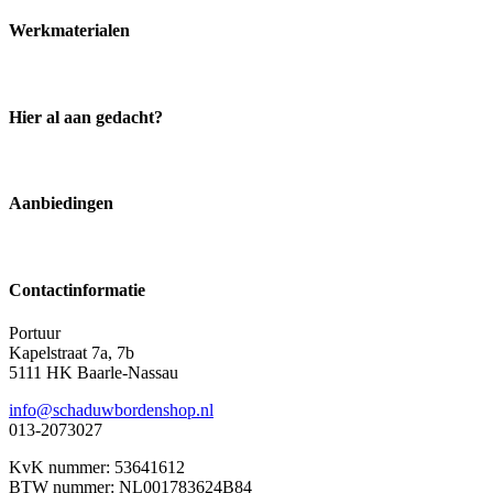
Werkmaterialen
Hier al aan gedacht?
Aanbiedingen
Contactinformatie
Portuur
Kapelstraat 7a, 7b
5111 HK Baarle-Nassau
info@schaduwbordenshop.nl
013-2073027
KvK nummer: 53641612
BTW nummer: NL001783624B84