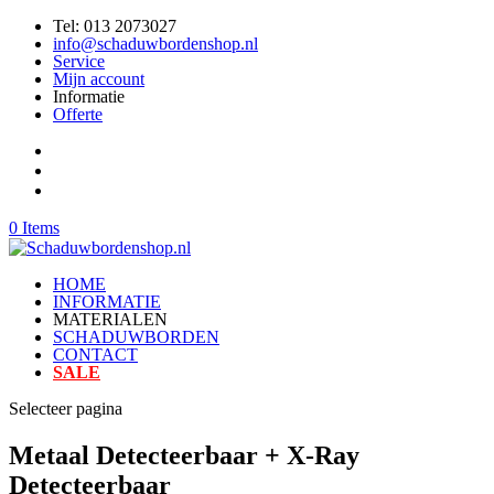
Tel: 013 2073027
info@schaduwbordenshop.nl
Service
Mijn account
Informatie
Offerte
0 Items
HOME
INFORMATIE
MATERIALEN
SCHADUWBORDEN
CONTACT
SALE
Selecteer pagina
Metaal Detecteerbaar + X-Ray
Detecteerbaar